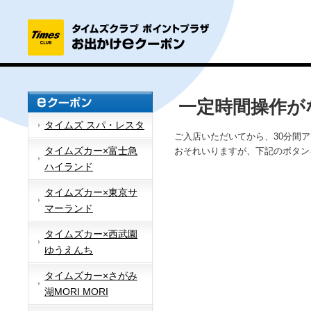
一定時間操作が
タイムズ スパ・レスタ
ご入店いただいてから、30分間
タイムズカー×富士急
おそれいりますが、下記のボタン
ハイランド
タイムズカー×東京サ
マーランド
タイムズカー×西武園
ゆうえんち
タイムズカー×さがみ
湖MORI MORI