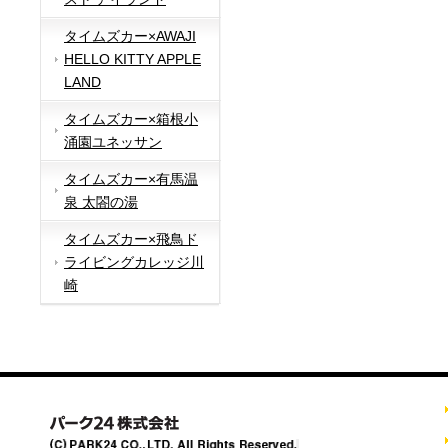
タイムズカー×AWAJI
HELLO KITTY APPLE
LAND
タイムズカー×箱根小
涌園ユネッサン
タイムズカー×有馬温
泉 太閤の湯
タイムズカー×飛鳥ド
ライビングカレッジ川
崎