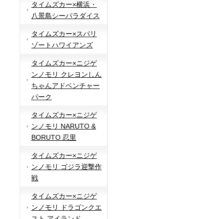
タイムズカー×横浜・
八景島シーパラダイス
タイムズカー×スパリ
ゾートハワイアンズ
タイムズカー×ニジゲ
ンノモリ クレヨンしん
ちゃんアドベンチャー
パーク
タイムズカー×ニジゲ
ンノモリ NARUTO &
BORUTO 忍里
タイムズカー×ニジゲ
ンノモリ ゴジラ迎撃作
戦
タイムズカー×ニジゲ
ンノモリ ドラゴンクエ
スト アイランド