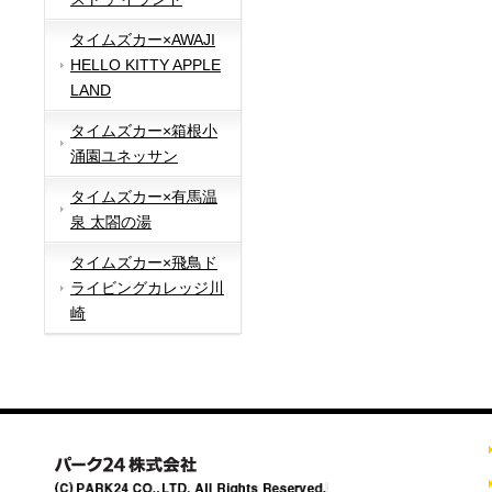
タイムズカー×AWAJI
HELLO KITTY APPLE
LAND
タイムズカー×箱根小
涌園ユネッサン
タイムズカー×有馬温
泉 太閤の湯
タイムズカー×飛鳥ド
ライビングカレッジ川
崎