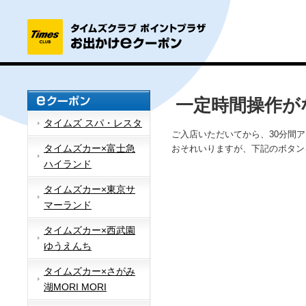
一定時間操作が
タイムズ スパ・レスタ
ご入店いただいてから、30分間
タイムズカー×富士急
おそれいりますが、下記のボタン
ハイランド
タイムズカー×東京サ
マーランド
タイムズカー×西武園
ゆうえんち
タイムズカー×さがみ
湖MORI MORI