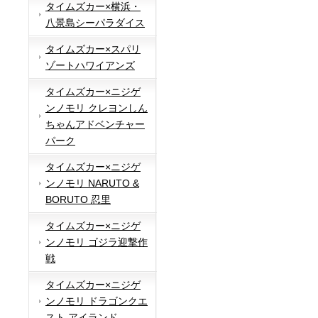
タイムズカー×横浜・
八景島シーパラダイス
タイムズカー×スパリ
ゾートハワイアンズ
タイムズカー×ニジゲ
ンノモリ クレヨンしん
ちゃんアドベンチャー
パーク
タイムズカー×ニジゲ
ンノモリ NARUTO &
BORUTO 忍里
タイムズカー×ニジゲ
ンノモリ ゴジラ迎撃作
戦
タイムズカー×ニジゲ
ンノモリ ドラゴンクエ
スト アイランド