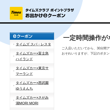
一定時間操作が
タイムズ スパ・レスタ
ご入店いただいてから、30分間
タイムズカー×富士急
おそれいりますが、下記のボタン
ハイランド
タイムズカー×東京サ
マーランド
タイムズカー×西武園
ゆうえんち
タイムズカー×さがみ
湖MORI MORI