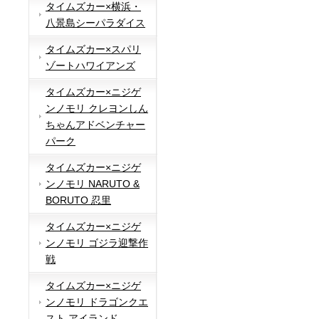
タイムズカー×横浜・
八景島シーパラダイス
タイムズカー×スパリ
ゾートハワイアンズ
タイムズカー×ニジゲ
ンノモリ クレヨンしん
ちゃんアドベンチャー
パーク
タイムズカー×ニジゲ
ンノモリ NARUTO &
BORUTO 忍里
タイムズカー×ニジゲ
ンノモリ ゴジラ迎撃作
戦
タイムズカー×ニジゲ
ンノモリ ドラゴンクエ
スト アイランド