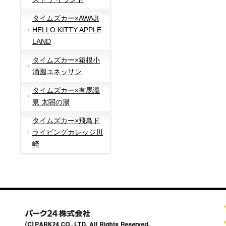
タイムズカー×AWAJI
HELLO KITTY APPLE
LAND
タイムズカー×箱根小
涌園ユネッサン
タイムズカー×有馬温
泉 太閤の湯
タイムズカー×飛鳥ド
ライビングカレッジ川
崎