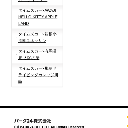
タイムズカー×AWAJI
HELLO KITTY APPLE
LAND
タイムズカー×箱根小
涌園ユネッサン
タイムズカー×有馬温
泉 太閤の湯
タイムズカー×飛鳥ド
ライビングカレッジ川
崎