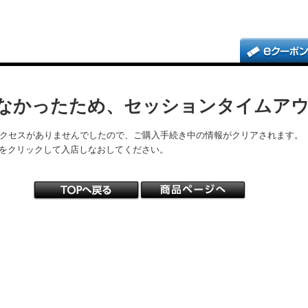
なかったため、セッションタイムア
アクセスがありませんでしたので、ご購入手続き中の情報がクリアされます。
をクリックして入店しなおしてください。