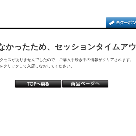
なかったため、セッションタイムア
アクセスがありませんでしたので、ご購入手続き中の情報がクリアされます。
をクリックして入店しなおしてください。