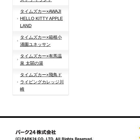
タイムズカー×AWAJI
HELLO KITTY APPLE
LAND
タイムズカー×箱根小
涌園ユネッサン
タイムズカー×有馬温
泉 太閤の湯
タイムズカー×飛鳥ド
ライビングカレッジ川
崎