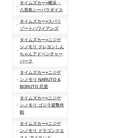
タイムズカー×横浜・
八景島シーパラダイス
タイムズカー×スパリ
ゾートハワイアンズ
タイムズカー×ニジゲ
ンノモリ クレヨンしん
ちゃんアドベンチャー
パーク
タイムズカー×ニジゲ
ンノモリ NARUTO &
BORUTO 忍里
タイムズカー×ニジゲ
ンノモリ ゴジラ迎撃作
戦
タイムズカー×ニジゲ
ンノモリ ドラゴンクエ
スト アイランド