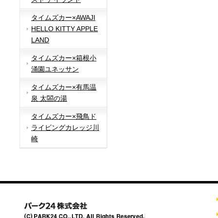
タイムズカー×AWAJI
HELLO KITTY APPLE
LAND
タイムズカー×箱根小
涌園ユネッサン
タイムズカー×有馬温
泉 太閤の湯
タイムズカー×飛鳥ド
ライビングカレッジ川
崎