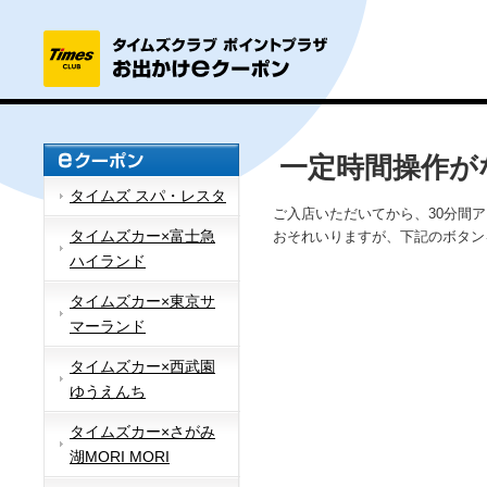
一定時間操作が
タイムズ スパ・レスタ
ご入店いただいてから、30分間
タイムズカー×富士急
おそれいりますが、下記のボタン
ハイランド
タイムズカー×東京サ
マーランド
タイムズカー×西武園
ゆうえんち
タイムズカー×さがみ
湖MORI MORI