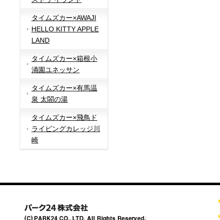
タイムズカー×AWAJI
HELLO KITTY APPLE
LAND
タイムズカー×箱根小
涌園ユネッサン
タイムズカー×有馬温
泉 太閤の湯
タイムズカー×飛鳥ド
ライビングカレッジ川
崎