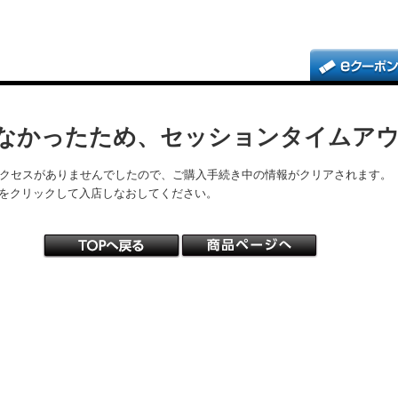
なかったため、セッションタイムア
アクセスがありませんでしたので、ご購入手続き中の情報がクリアされます。
をクリックして入店しなおしてください。