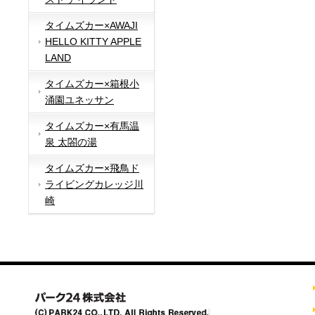
タイムズカー×AWAJI
HELLO KITTY APPLE
LAND
タイムズカー×箱根小
涌園ユネッサン
タイムズカー×有馬温
泉 太閤の湯
タイムズカー×飛鳥ド
ライビングカレッジ川
崎