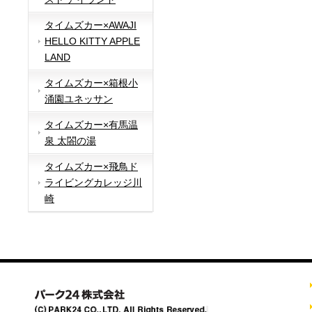
タイムズカー×AWAJI
HELLO KITTY APPLE
LAND
タイムズカー×箱根小
涌園ユネッサン
タイムズカー×有馬温
泉 太閤の湯
タイムズカー×飛鳥ド
ライビングカレッジ川
崎