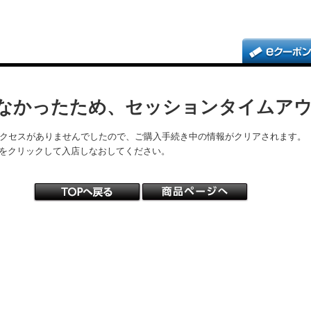
なかったため、セッションタイムア
アクセスがありませんでしたので、ご購入手続き中の情報がクリアされます。
をクリックして入店しなおしてください。