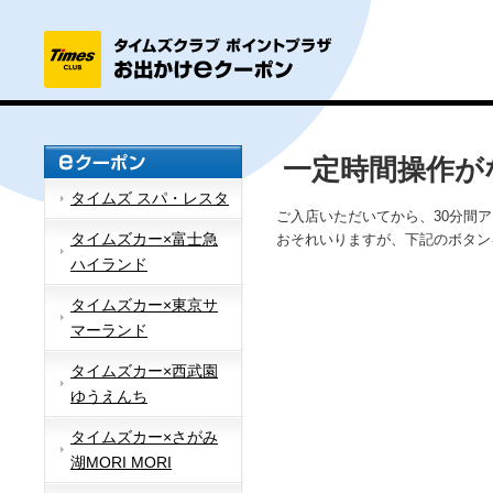
一定時間操作が
タイムズ スパ・レスタ
ご入店いただいてから、30分間
タイムズカー×富士急
おそれいりますが、下記のボタン
ハイランド
タイムズカー×東京サ
マーランド
タイムズカー×西武園
ゆうえんち
タイムズカー×さがみ
湖MORI MORI