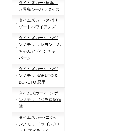
タイムズカー×横浜・
八景島シーパラダイス
タイムズカー×スパリ
ゾートハワイアンズ
タイムズカー×ニジゲ
ンノモリ クレヨンしん
ちゃんアドベンチャー
パーク
タイムズカー×ニジゲ
ンノモリ NARUTO &
BORUTO 忍里
タイムズカー×ニジゲ
ンノモリ ゴジラ迎撃作
戦
タイムズカー×ニジゲ
ンノモリ ドラゴンクエ
スト アイランド