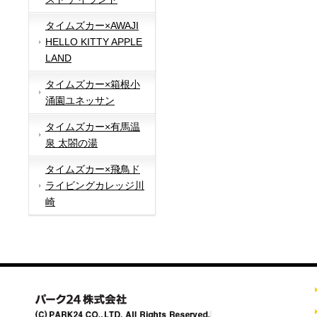
タイムズカー×AWAJI
HELLO KITTY APPLE
LAND
タイムズカー×箱根小
涌園ユネッサン
タイムズカー×有馬温
泉 太閤の湯
タイムズカー×飛鳥ド
ライビングカレッジ川
崎