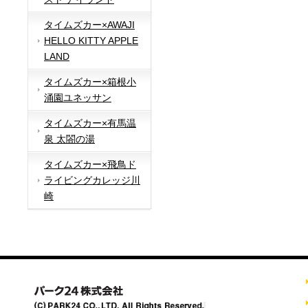
タイムズカー×AWAJI
HELLO KITTY APPLE
LAND
タイムズカー×箱根小
涌園ユネッサン
タイムズカー×有馬温
泉 太閤の湯
タイムズカー×飛鳥ド
ライビングカレッジ川
崎