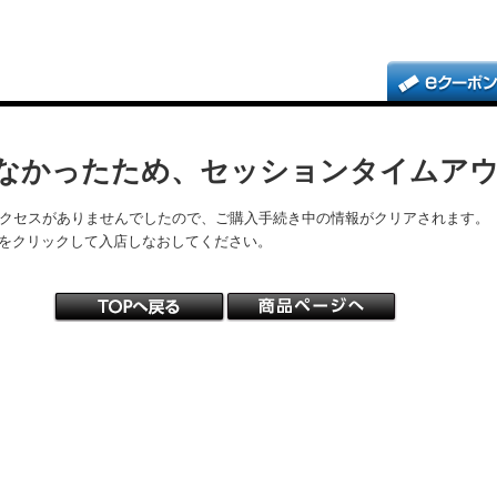
なかったため、セッションタイムア
アクセスがありませんでしたので、ご購入手続き中の情報がクリアされます。
をクリックして入店しなおしてください。