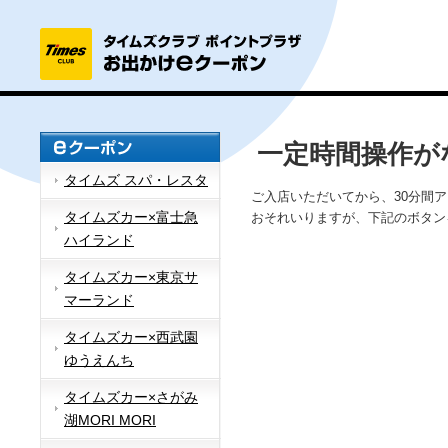
一定時間操作が
タイムズ スパ・レスタ
ご入店いただいてから、30分間
タイムズカー×富士急
おそれいりますが、下記のボタン
ハイランド
タイムズカー×東京サ
マーランド
タイムズカー×西武園
ゆうえんち
タイムズカー×さがみ
湖MORI MORI