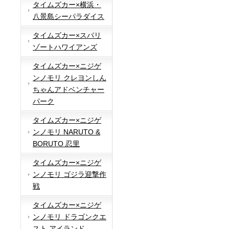
タイムズカー×横浜・
八景島シーパラダイス
タイムズカー×スパリ
ゾートハワイアンズ
タイムズカー×ニジゲ
ンノモリ クレヨンしん
ちゃんアドベンチャー
パーク
タイムズカー×ニジゲ
ンノモリ NARUTO &
BORUTO 忍里
タイムズカー×ニジゲ
ンノモリ ゴジラ迎撃作
戦
タイムズカー×ニジゲ
ンノモリ ドラゴンクエ
スト アイランド