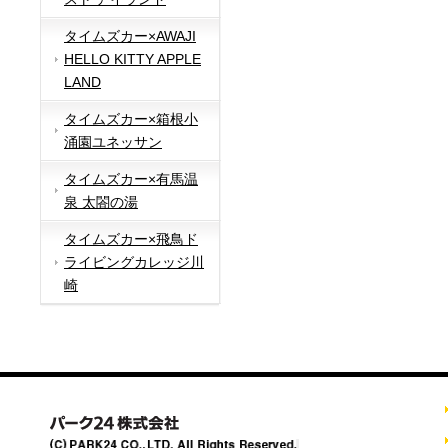
タイムズカー×AWAJI
HELLO KITTY APPLE
LAND
タイムズカー×箱根小
涌園ユネッサン
タイムズカー×有馬温
泉 太閤の湯
タイムズカー×飛鳥ド
ライビングカレッジ川
崎