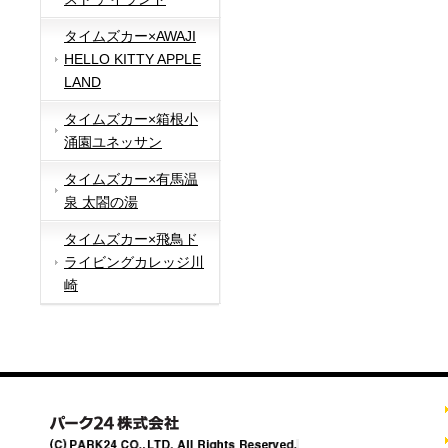
タイムズカー×AWAJI
HELLO KITTY APPLE
LAND
タイムズカー×箱根小
涌園ユネッサン
タイムズカー×有馬温
泉 太閤の湯
タイムズカー×飛鳥ド
ライビングカレッジ川
崎