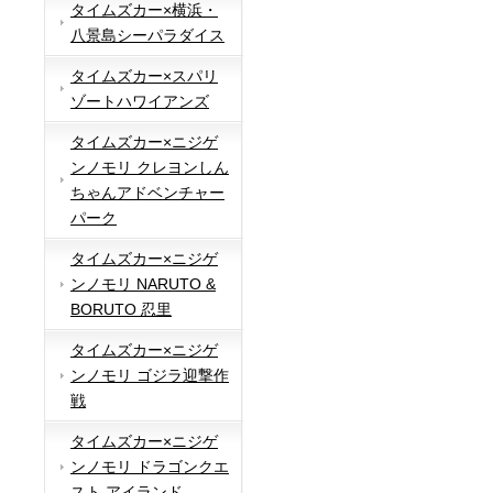
タイムズカー×横浜・
八景島シーパラダイス
タイムズカー×スパリ
ゾートハワイアンズ
タイムズカー×ニジゲ
ンノモリ クレヨンしん
ちゃんアドベンチャー
パーク
タイムズカー×ニジゲ
ンノモリ NARUTO &
BORUTO 忍里
タイムズカー×ニジゲ
ンノモリ ゴジラ迎撃作
戦
タイムズカー×ニジゲ
ンノモリ ドラゴンクエ
スト アイランド