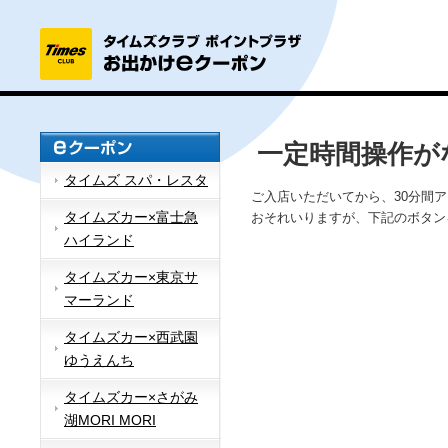
一定時間操作が
タイムズ スパ・レスタ
ご入店いただいてから、30分間
タイムズカー×富士急
おそれいりますが、下記のボタン
ハイランド
タイムズカー×東京サ
マーランド
タイムズカー×西武園
ゆうえんち
タイムズカー×さがみ
湖MORI MORI