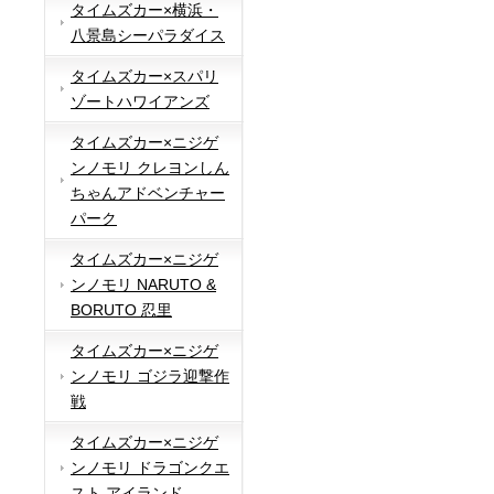
タイムズカー×横浜・
八景島シーパラダイス
タイムズカー×スパリ
ゾートハワイアンズ
タイムズカー×ニジゲ
ンノモリ クレヨンしん
ちゃんアドベンチャー
パーク
タイムズカー×ニジゲ
ンノモリ NARUTO &
BORUTO 忍里
タイムズカー×ニジゲ
ンノモリ ゴジラ迎撃作
戦
タイムズカー×ニジゲ
ンノモリ ドラゴンクエ
スト アイランド