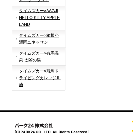
タイムズカー×AWAJI
HELLO KITTY APPLE
LAND
タイムズカー×箱根小
涌園ユネッサン
タイムズカー×有馬温
泉 太閤の湯
タイムズカー×飛鳥ド
ライビングカレッジ川
崎