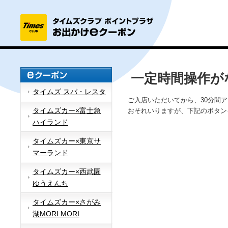
一定時間操作が
タイムズ スパ・レスタ
ご入店いただいてから、30分間
タイムズカー×富士急
おそれいりますが、下記のボタン
ハイランド
タイムズカー×東京サ
マーランド
タイムズカー×西武園
ゆうえんち
タイムズカー×さがみ
湖MORI MORI