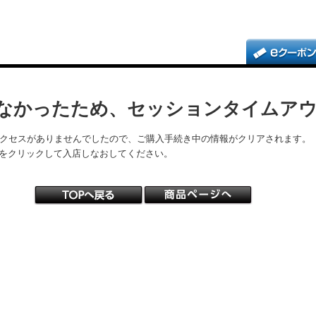
なかったため、セッションタイムア
アクセスがありませんでしたので、ご購入手続き中の情報がクリアされます。
をクリックして入店しなおしてください。