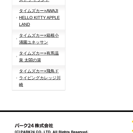
タイムズカー×AWAJI
HELLO KITTY APPLE
LAND
タイムズカー×箱根小
涌園ユネッサン
タイムズカー×有馬温
泉 太閤の湯
タイムズカー×飛鳥ド
ライビングカレッジ川
崎