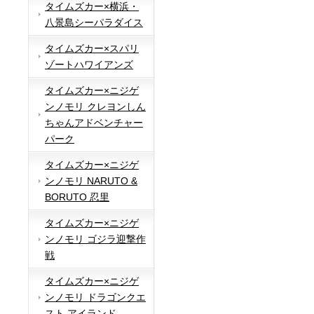
タイムズカー×横浜・
八景島シーパラダイス
タイムズカー×スパリ
ゾートハワイアンズ
タイムズカー×ニジゲ
ンノモリ クレヨンしん
ちゃんアドベンチャー
パーク
タイムズカー×ニジゲ
ンノモリ NARUTO &
BORUTO 忍里
タイムズカー×ニジゲ
ンノモリ ゴジラ迎撃作
戦
タイムズカー×ニジゲ
ンノモリ ドラゴンクエ
スト アイランド