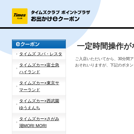
一定時間操作が
タイムズ スパ・レスタ
ご入店いただいてから、30分間
タイムズカー×富士急
おそれいりますが、下記のボタン
ハイランド
タイムズカー×東京サ
マーランド
タイムズカー×西武園
ゆうえんち
タイムズカー×さがみ
湖MORI MORI