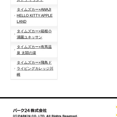
タイムズカー×AWAJI
HELLO KITTY APPLE
LAND
タイムズカー×箱根小
涌園ユネッサン
タイムズカー×有馬温
泉 太閤の湯
タイムズカー×飛鳥ド
ライビングカレッジ川
崎