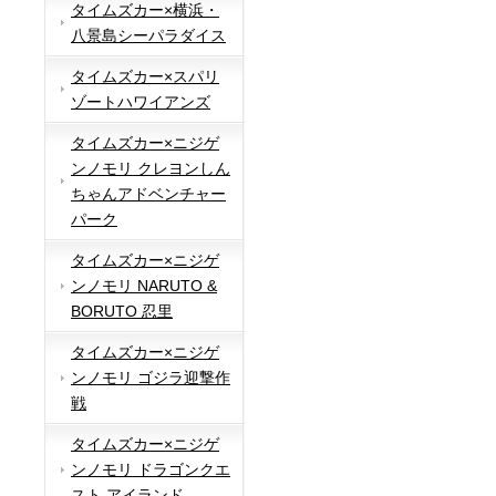
タイムズカー×横浜・
八景島シーパラダイス
タイムズカー×スパリ
ゾートハワイアンズ
タイムズカー×ニジゲ
ンノモリ クレヨンしん
ちゃんアドベンチャー
パーク
タイムズカー×ニジゲ
ンノモリ NARUTO &
BORUTO 忍里
タイムズカー×ニジゲ
ンノモリ ゴジラ迎撃作
戦
タイムズカー×ニジゲ
ンノモリ ドラゴンクエ
スト アイランド