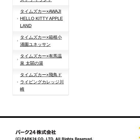
タイムズカー×AWAJI
HELLO KITTY APPLE
LAND
タイムズカー×箱根小
涌園ユネッサン
タイムズカー×有馬温
泉 太閤の湯
タイムズカー×飛鳥ド
ライビングカレッジ川
崎