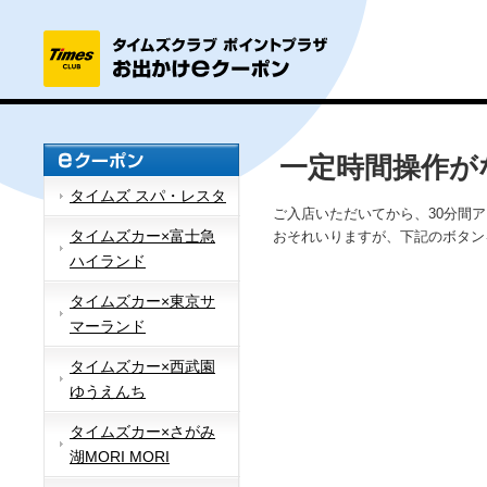
一定時間操作が
タイムズ スパ・レスタ
ご入店いただいてから、30分間
タイムズカー×富士急
おそれいりますが、下記のボタン
ハイランド
タイムズカー×東京サ
マーランド
タイムズカー×西武園
ゆうえんち
タイムズカー×さがみ
湖MORI MORI