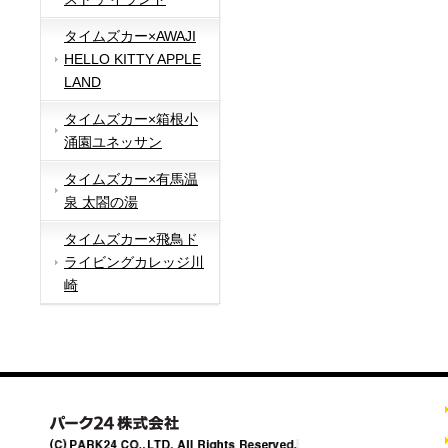
タイムズカー×AWAJI
HELLO KITTY APPLE
LAND
タイムズカー×箱根小
涌園ユネッサン
タイムズカー×有馬温
泉 太閤の湯
タイムズカー×飛鳥ド
ライビングカレッジ川
崎