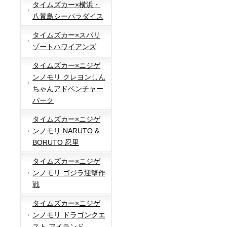
タイムズカー×横浜・
八景島シーパラダイス
タイムズカー×スパリ
ゾートハワイアンズ
タイムズカー×ニジゲ
ンノモリ クレヨンしん
ちゃんアドベンチャー
パーク
タイムズカー×ニジゲ
ンノモリ NARUTO &
BORUTO 忍里
タイムズカー×ニジゲ
ンノモリ ゴジラ迎撃作
戦
タイムズカー×ニジゲ
ンノモリ ドラゴンクエ
スト アイランド