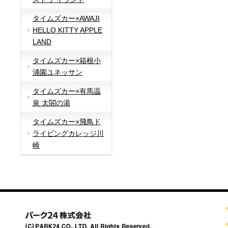
タイムズカー×AWAJI
HELLO KITTY APPLE
LAND
タイムズカー×箱根小
涌園ユネッサン
タイムズカー×有馬温
泉 太閤の湯
タイムズカー×飛鳥ド
ライビングカレッジ川
崎