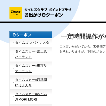
一定時間操作が
タイムズ スパ・レスタ
ご入店いただいてから、30分間
タイムズカー×富士急
おそれいりますが、下記のボタン
ハイランド
タイムズカー×東京サ
マーランド
タイムズカー×西武園
ゆうえんち
タイムズカー×さがみ
湖MORI MORI