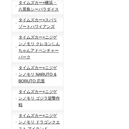
タイムズカー×横浜・
八景島シーパラダイス
タイムズカー×スパリ
ゾートハワイアンズ
タイムズカー×ニジゲ
ンノモリ クレヨンしん
ちゃんアドベンチャー
パーク
タイムズカー×ニジゲ
ンノモリ NARUTO &
BORUTO 忍里
タイムズカー×ニジゲ
ンノモリ ゴジラ迎撃作
戦
タイムズカー×ニジゲ
ンノモリ ドラゴンクエ
スト アイランド