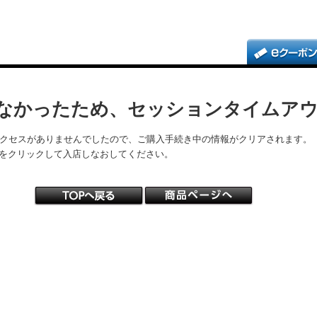
なかったため、セッションタイムア
アクセスがありませんでしたので、ご購入手続き中の情報がクリアされます。
をクリックして入店しなおしてください。