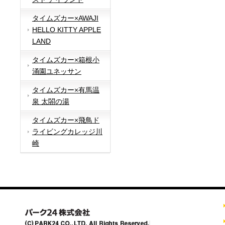
タイムズカー×AWAJI
HELLO KITTY APPLE
LAND
タイムズカー×箱根小
涌園ユネッサン
タイムズカー×有馬温
泉 太閤の湯
タイムズカー×飛鳥ド
ライビングカレッジ川
崎