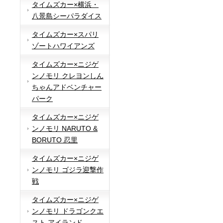
タイムズカー×横浜・
八景島シーパラダイス
タイムズカー×スパリ
ゾートハワイアンズ
タイムズカー×ニジゲ
ンノモリ クレヨンしん
ちゃんアドベンチャー
パーク
タイムズカー×ニジゲ
ンノモリ NARUTO &
BORUTO 忍里
タイムズカー×ニジゲ
ンノモリ ゴジラ迎撃作
戦
タイムズカー×ニジゲ
ンノモリ ドラゴンクエ
スト アイランド