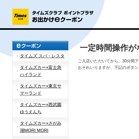
一定時間操作が
タイムズ スパ・レスタ
ご入店いただいてから、30分間
タイムズカー×富士急
おそれいりますが、下記のボタン
ハイランド
タイムズカー×東京サ
マーランド
タイムズカー×西武園
ゆうえんち
タイムズカー×さがみ
湖MORI MORI