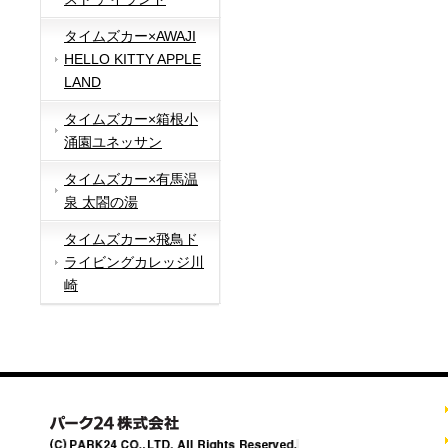
タイムズカー×AWAJI
HELLO KITTY APPLE
LAND
タイムズカー×箱根小
涌園ユネッサン
タイムズカー×有馬温
泉 太閤の湯
タイムズカー×飛鳥ド
ライビングカレッジ川
崎