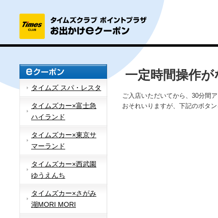
一定時間操作が
タイムズ スパ・レスタ
ご入店いただいてから、30分間
タイムズカー×富士急
おそれいりますが、下記のボタン
ハイランド
タイムズカー×東京サ
マーランド
タイムズカー×西武園
ゆうえんち
タイムズカー×さがみ
湖MORI MORI