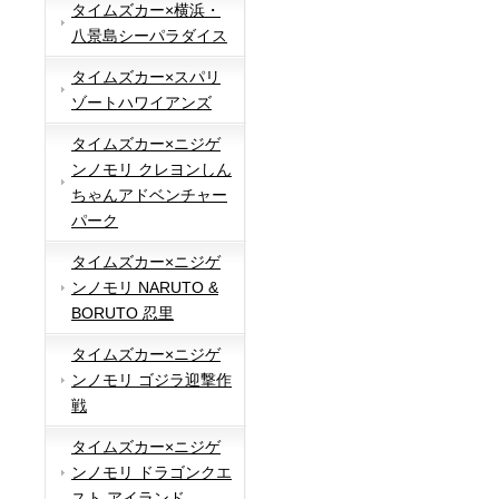
タイムズカー×横浜・
八景島シーパラダイス
タイムズカー×スパリ
ゾートハワイアンズ
タイムズカー×ニジゲ
ンノモリ クレヨンしん
ちゃんアドベンチャー
パーク
タイムズカー×ニジゲ
ンノモリ NARUTO &
BORUTO 忍里
タイムズカー×ニジゲ
ンノモリ ゴジラ迎撃作
戦
タイムズカー×ニジゲ
ンノモリ ドラゴンクエ
スト アイランド