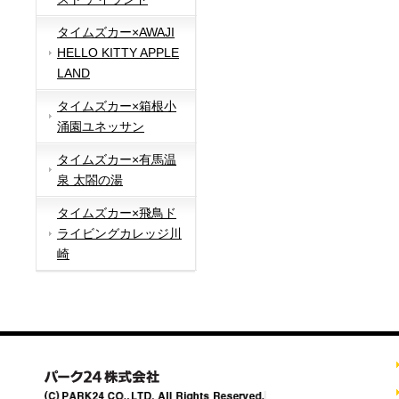
タイムズカー×AWAJI
HELLO KITTY APPLE
LAND
タイムズカー×箱根小
涌園ユネッサン
タイムズカー×有馬温
泉 太閤の湯
タイムズカー×飛鳥ド
ライビングカレッジ川
崎