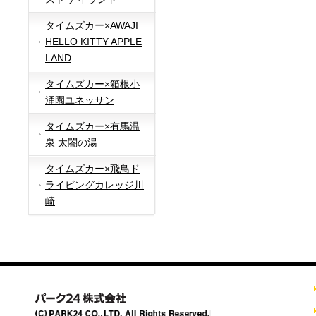
タイムズカー×AWAJI
HELLO KITTY APPLE
LAND
タイムズカー×箱根小
涌園ユネッサン
タイムズカー×有馬温
泉 太閤の湯
タイムズカー×飛鳥ド
ライビングカレッジ川
崎