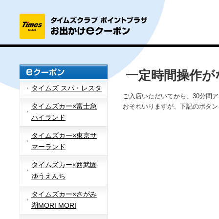
一定時間操作が
タイムズ スパ・レスタ
ご入店いただいてから、30分間
タイムズカー×富士急
おそれいりますが、下記のボタン
ハイランド
タイムズカー×東京サ
マーランド
タイムズカー×西武園
ゆうえんち
タイムズカー×さがみ
湖MORI MORI