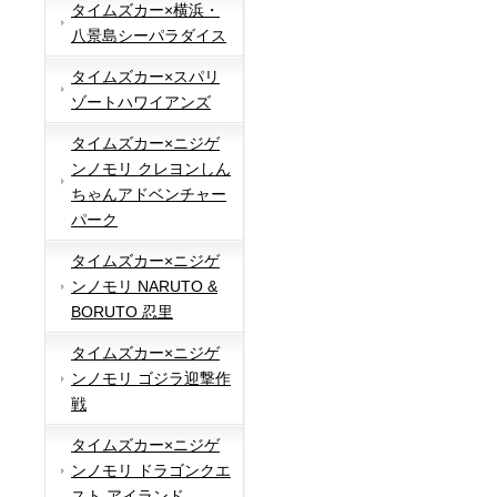
タイムズカー×横浜・
八景島シーパラダイス
タイムズカー×スパリ
ゾートハワイアンズ
タイムズカー×ニジゲ
ンノモリ クレヨンしん
ちゃんアドベンチャー
パーク
タイムズカー×ニジゲ
ンノモリ NARUTO &
BORUTO 忍里
タイムズカー×ニジゲ
ンノモリ ゴジラ迎撃作
戦
タイムズカー×ニジゲ
ンノモリ ドラゴンクエ
スト アイランド