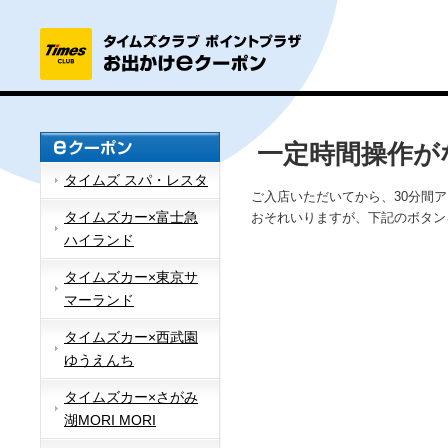
一定時間操作が
タイムズ スパ・レスタ
ご入店いただいてから、30分間
タイムズカー×富士急
おそれいりますが、下記のボタン
ハイランド
タイムズカー×東京サ
マーランド
タイムズカー×西武園
ゆうえんち
タイムズカー×さがみ
湖MORI MORI