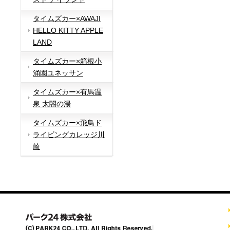
タイムズカー×AWAJI
HELLO KITTY APPLE
LAND
タイムズカー×箱根小
涌園ユネッサン
タイムズカー×有馬温
泉 太閤の湯
タイムズカー×飛鳥ド
ライビングカレッジ川
崎