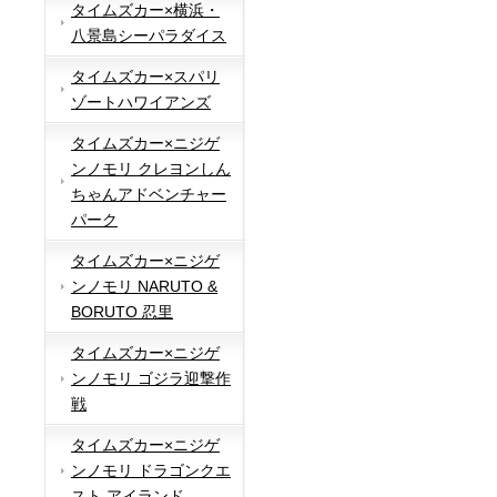
タイムズカー×横浜・
八景島シーパラダイス
タイムズカー×スパリ
ゾートハワイアンズ
タイムズカー×ニジゲ
ンノモリ クレヨンしん
ちゃんアドベンチャー
パーク
タイムズカー×ニジゲ
ンノモリ NARUTO &
BORUTO 忍里
タイムズカー×ニジゲ
ンノモリ ゴジラ迎撃作
戦
タイムズカー×ニジゲ
ンノモリ ドラゴンクエ
スト アイランド