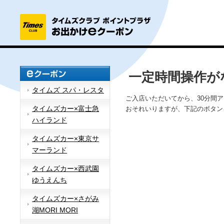
一定時間操作が
タイムズ スパ・レスタ
ご入店いただいてから、30分間
タイムズカー×富士急
おそれいりますが、下記のボタン
ハイランド
タイムズカー×東京サ
マーランド
タイムズカー×西武園
ゆうえんち
タイムズカー×さがみ
湖MORI MORI