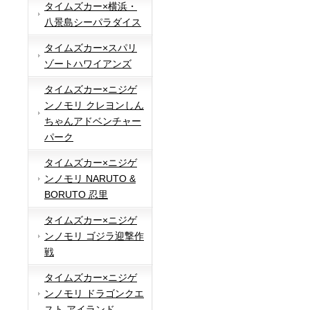
タイムズカー×横浜・
八景島シーパラダイス
タイムズカー×スパリ
ゾートハワイアンズ
タイムズカー×ニジゲ
ンノモリ クレヨンしん
ちゃんアドベンチャー
パーク
タイムズカー×ニジゲ
ンノモリ NARUTO &
BORUTO 忍里
タイムズカー×ニジゲ
ンノモリ ゴジラ迎撃作
戦
タイムズカー×ニジゲ
ンノモリ ドラゴンクエ
スト アイランド