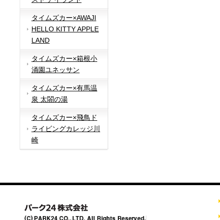
タイムズカー×AWAJI
HELLO KITTY APPLE
LAND
タイムズカー×箱根小
涌園ユネッサン
タイムズカー×有馬温
泉 太閤の湯
タイムズカー×飛鳥ド
ライビングカレッジ川
崎