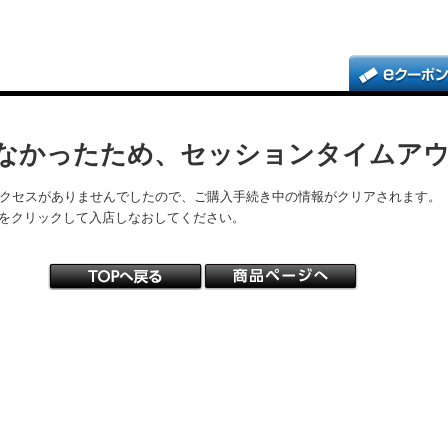
なかったため、セッションタイムア
アクセスがありませんでしたので、ご購入手続き中の情報がクリアされます。
をクリックして入店しなおしてください。