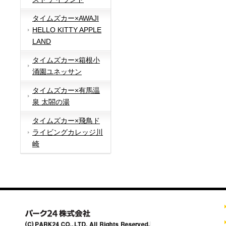
タイムズカー×AWAJI
HELLO KITTY APPLE
LAND
タイムズカー×箱根小
涌園ユネッサン
タイムズカー×有馬温
泉 太閤の湯
タイムズカー×飛鳥ド
ライビングカレッジ川
崎