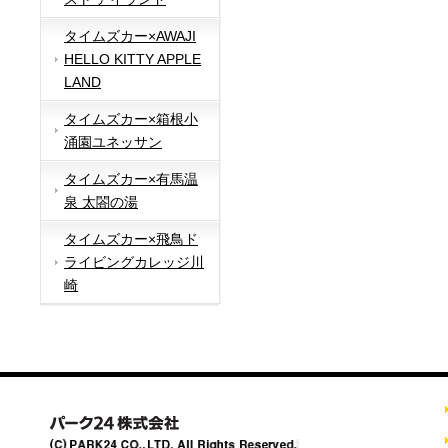
タイムズカー×AWAJI
HELLO KITTY APPLE
LAND
タイムズカー×箱根小
涌園ユネッサン
タイムズカー×有馬温
泉 太閤の湯
タイムズカー×飛鳥ド
ライビングカレッジ川
崎