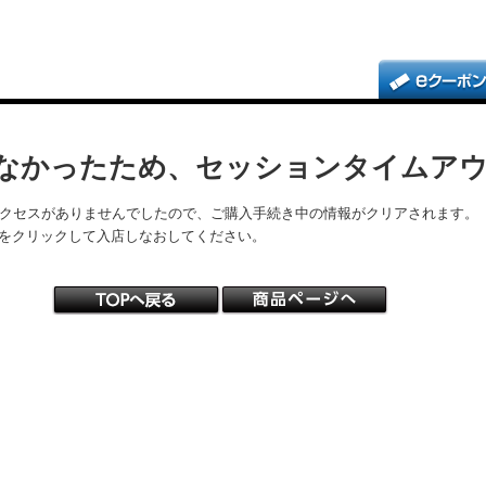
なかったため、セッションタイムア
アクセスがありませんでしたので、ご購入手続き中の情報がクリアされます。
をクリックして入店しなおしてください。