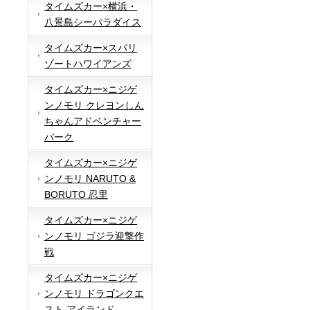
タイムズカー×横浜・
八景島シーパラダイス
タイムズカー×スパリ
ゾートハワイアンズ
タイムズカー×ニジゲ
ンノモリ クレヨンしん
ちゃんアドベンチャー
パーク
タイムズカー×ニジゲ
ンノモリ NARUTO &
BORUTO 忍里
タイムズカー×ニジゲ
ンノモリ ゴジラ迎撃作
戦
タイムズカー×ニジゲ
ンノモリ ドラゴンクエ
スト アイランド