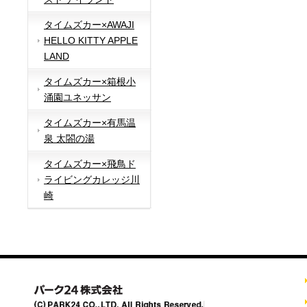
タイムズカー×AWAJI
HELLO KITTY APPLE
LAND
タイムズカー×箱根小
涌園ユネッサン
タイムズカー×有馬温
泉 太閤の湯
タイムズカー×飛鳥ド
ライビングカレッジ川
崎