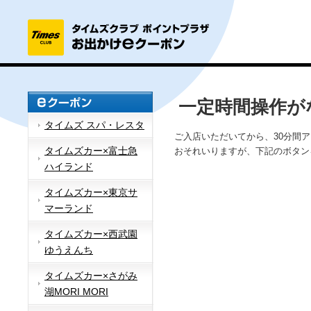
一定時間操作が
タイムズ スパ・レスタ
ご入店いただいてから、30分間
タイムズカー×富士急
おそれいりますが、下記のボタン
ハイランド
タイムズカー×東京サ
マーランド
タイムズカー×西武園
ゆうえんち
タイムズカー×さがみ
湖MORI MORI