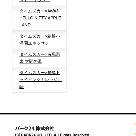
タイムズカー×AWAJI
HELLO KITTY APPLE
LAND
タイムズカー×箱根小
涌園ユネッサン
タイムズカー×有馬温
泉 太閤の湯
タイムズカー×飛鳥ド
ライビングカレッジ川
崎