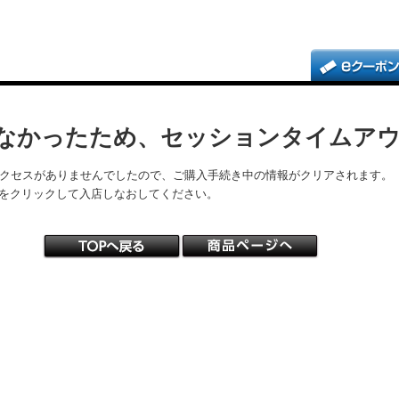
なかったため、セッションタイムア
アクセスがありませんでしたので、ご購入手続き中の情報がクリアされます。
をクリックして入店しなおしてください。