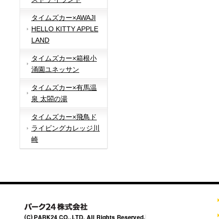
タイムズカー×AWAJI
HELLO KITTY APPLE
LAND
タイムズカー×箱根小
涌園ユネッサン
タイムズカー×有馬温
泉 太閤の湯
タイムズカー×飛鳥ド
ライビングカレッジ川
崎