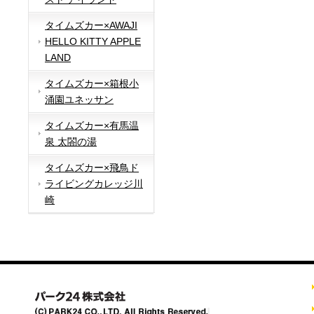
タイムズカー×AWAJI
HELLO KITTY APPLE
LAND
タイムズカー×箱根小
涌園ユネッサン
タイムズカー×有馬温
泉 太閤の湯
タイムズカー×飛鳥ド
ライビングカレッジ川
崎