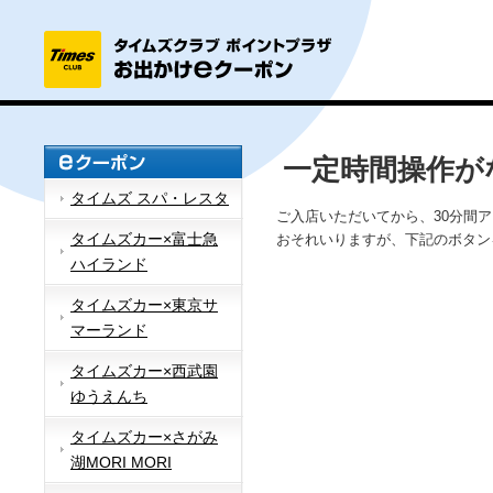
一定時間操作が
タイムズ スパ・レスタ
ご入店いただいてから、30分間
タイムズカー×富士急
おそれいりますが、下記のボタン
ハイランド
タイムズカー×東京サ
マーランド
タイムズカー×西武園
ゆうえんち
タイムズカー×さがみ
湖MORI MORI