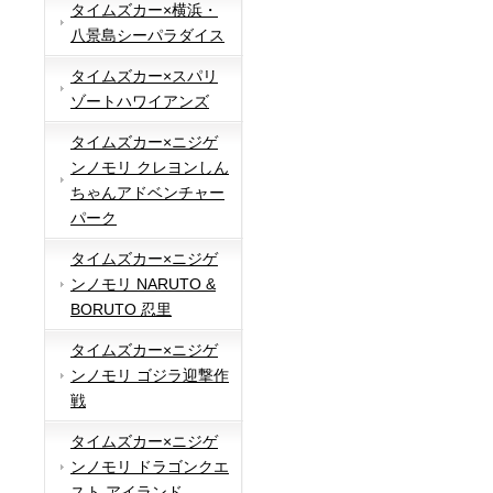
タイムズカー×横浜・
八景島シーパラダイス
タイムズカー×スパリ
ゾートハワイアンズ
タイムズカー×ニジゲ
ンノモリ クレヨンしん
ちゃんアドベンチャー
パーク
タイムズカー×ニジゲ
ンノモリ NARUTO &
BORUTO 忍里
タイムズカー×ニジゲ
ンノモリ ゴジラ迎撃作
戦
タイムズカー×ニジゲ
ンノモリ ドラゴンクエ
スト アイランド