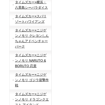
タイムズカー×横浜・
八景島シーパラダイス
タイムズカー×スパリ
ゾートハワイアンズ
タイムズカー×ニジゲ
ンノモリ クレヨンしん
ちゃんアドベンチャー
パーク
タイムズカー×ニジゲ
ンノモリ NARUTO &
BORUTO 忍里
タイムズカー×ニジゲ
ンノモリ ゴジラ迎撃作
戦
タイムズカー×ニジゲ
ンノモリ ドラゴンクエ
スト アイランド