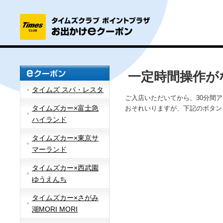
一定時間操作が
タイムズ スパ・レスタ
ご入店いただいてから、30分間
タイムズカー×富士急
おそれいりますが、下記のボタン
ハイランド
タイムズカー×東京サ
マーランド
タイムズカー×西武園
ゆうえんち
タイムズカー×さがみ
湖MORI MORI