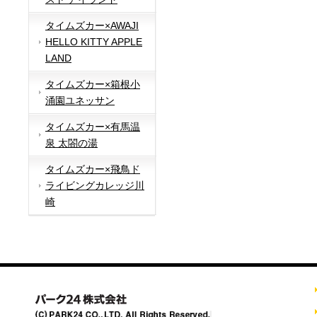
タイムズカー×AWAJI
HELLO KITTY APPLE
LAND
タイムズカー×箱根小
涌園ユネッサン
タイムズカー×有馬温
泉 太閤の湯
タイムズカー×飛鳥ド
ライビングカレッジ川
崎