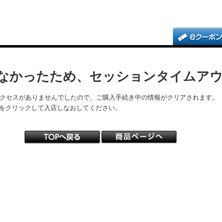
なかったため、セッションタイムア
アクセスがありませんでしたので、ご購入手続き中の情報がクリアされます。
をクリックして入店しなおしてください。