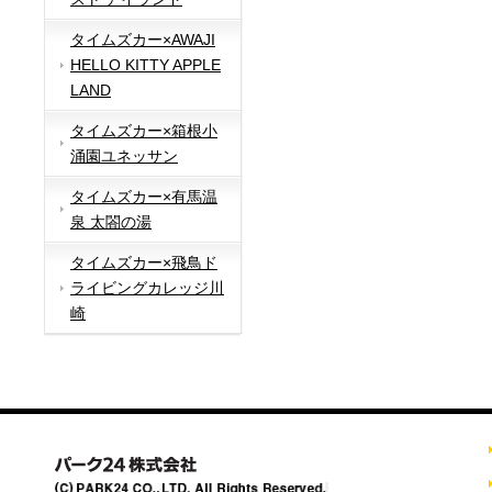
タイムズカー×AWAJI
HELLO KITTY APPLE
LAND
タイムズカー×箱根小
涌園ユネッサン
タイムズカー×有馬温
泉 太閤の湯
タイムズカー×飛鳥ド
ライビングカレッジ川
崎