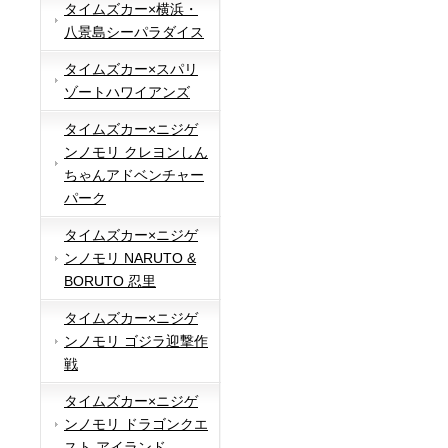
タイムズカー×横浜・
八景島シーパラダイス
タイムズカー×スパリ
ゾートハワイアンズ
タイムズカー×ニジゲ
ンノモリ クレヨンしん
ちゃんアドベンチャー
パーク
タイムズカー×ニジゲ
ンノモリ NARUTO &
BORUTO 忍里
タイムズカー×ニジゲ
ンノモリ ゴジラ迎撃作
戦
タイムズカー×ニジゲ
ンノモリ ドラゴンクエ
スト アイランド