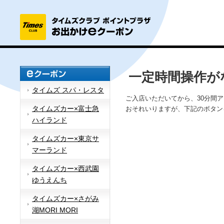
一定時間操作が
タイムズ スパ・レスタ
ご入店いただいてから、30分間
タイムズカー×富士急
おそれいりますが、下記のボタン
ハイランド
タイムズカー×東京サ
マーランド
タイムズカー×西武園
ゆうえんち
タイムズカー×さがみ
湖MORI MORI