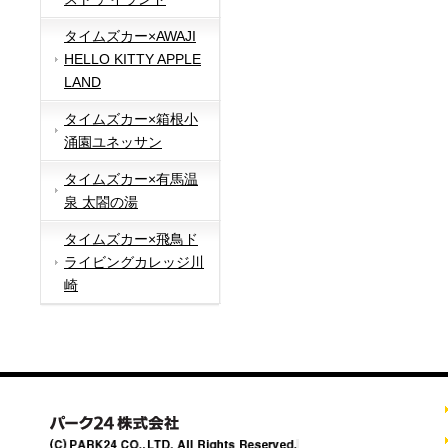
タイムズカー×AWAJI
HELLO KITTY APPLE
LAND
タイムズカー×箱根小
涌園ユネッサン
タイムズカー×有馬温
泉 太閤の湯
タイムズカー×飛鳥ド
ライビングカレッジ川
崎