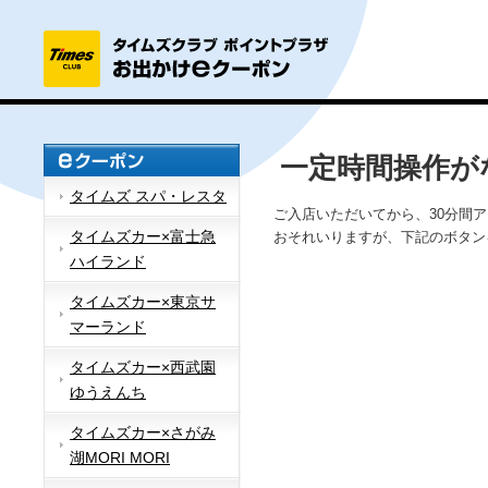
一定時間操作が
タイムズ スパ・レスタ
ご入店いただいてから、30分間
タイムズカー×富士急
おそれいりますが、下記のボタン
ハイランド
タイムズカー×東京サ
マーランド
タイムズカー×西武園
ゆうえんち
タイムズカー×さがみ
湖MORI MORI