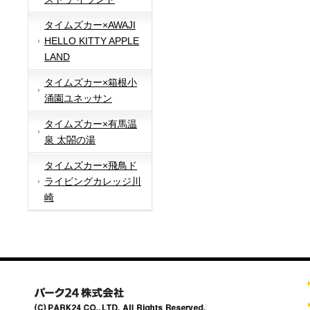
タイムズカー×AWAJI
HELLO KITTY APPLE
LAND
タイムズカー×箱根小
涌園ユネッサン
タイムズカー×有馬温
泉 太閤の湯
タイムズカー×飛鳥ド
ライビングカレッジ川
崎