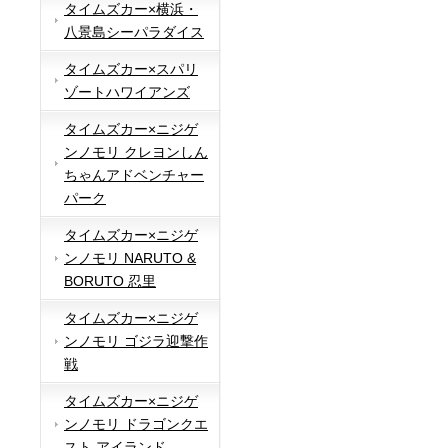
タイムズカー×横浜・
八景島シーパラダイス
タイムズカー×スパリ
ゾートハワイアンズ
タイムズカー×ニジゲ
ンノモリ クレヨンしん
ちゃんアドベンチャー
パーク
タイムズカー×ニジゲ
ンノモリ NARUTO &
BORUTO 忍里
タイムズカー×ニジゲ
ンノモリ ゴジラ迎撃作
戦
タイムズカー×ニジゲ
ンノモリ ドラゴンクエ
スト アイランド