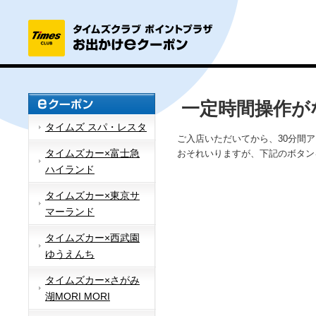
一定時間操作が
タイムズ スパ・レスタ
ご入店いただいてから、30分間
タイムズカー×富士急
おそれいりますが、下記のボタン
ハイランド
タイムズカー×東京サ
マーランド
タイムズカー×西武園
ゆうえんち
タイムズカー×さがみ
湖MORI MORI