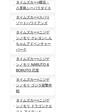
タイムズカー×横浜・
八景島シーパラダイス
タイムズカー×スパリ
ゾートハワイアンズ
タイムズカー×ニジゲ
ンノモリ クレヨンしん
ちゃんアドベンチャー
パーク
タイムズカー×ニジゲ
ンノモリ NARUTO &
BORUTO 忍里
タイムズカー×ニジゲ
ンノモリ ゴジラ迎撃作
戦
タイムズカー×ニジゲ
ンノモリ ドラゴンクエ
スト アイランド