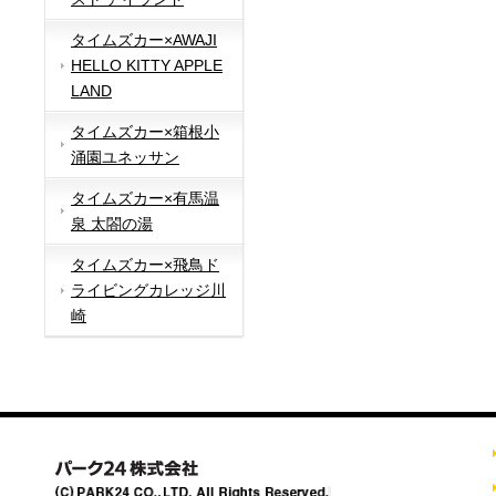
タイムズカー×AWAJI
HELLO KITTY APPLE
LAND
タイムズカー×箱根小
涌園ユネッサン
タイムズカー×有馬温
泉 太閤の湯
タイムズカー×飛鳥ド
ライビングカレッジ川
崎