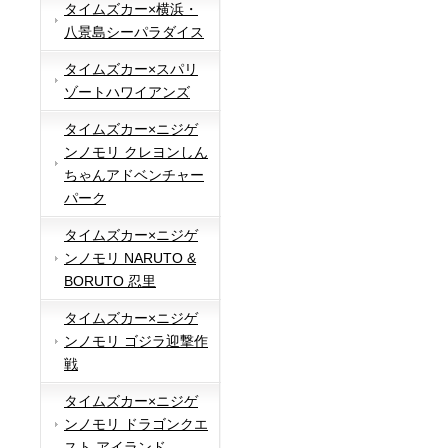
タイムズカー×横浜・
八景島シーパラダイス
タイムズカー×スパリ
ゾートハワイアンズ
タイムズカー×ニジゲ
ンノモリ クレヨンしん
ちゃんアドベンチャー
パーク
タイムズカー×ニジゲ
ンノモリ NARUTO &
BORUTO 忍里
タイムズカー×ニジゲ
ンノモリ ゴジラ迎撃作
戦
タイムズカー×ニジゲ
ンノモリ ドラゴンクエ
スト アイランド