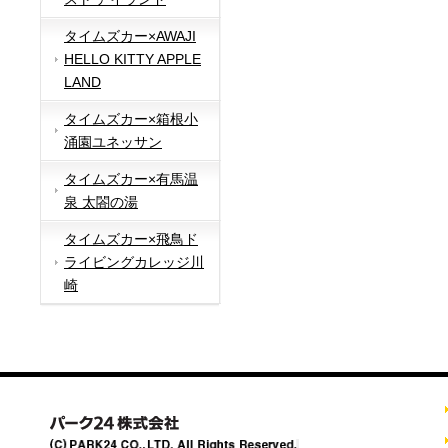
タイムズカー×AWAJI
HELLO KITTY APPLE
LAND
タイムズカー×箱根小
涌園ユネッサン
タイムズカー×有馬温
泉 太閤の湯
タイムズカー×飛鳥ド
ライビングカレッジ川
崎