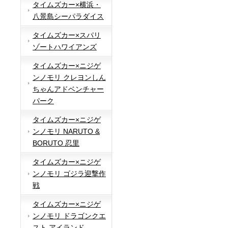
タイムズカー×横浜・
八景島シーパラダイス
タイムズカー×スパリ
ゾートハワイアンズ
タイムズカー×ニジゲ
ンノモリ クレヨンしん
ちゃんアドベンチャー
パーク
タイムズカー×ニジゲ
ンノモリ NARUTO &
BORUTO 忍里
タイムズカー×ニジゲ
ンノモリ ゴジラ迎撃作
戦
タイムズカー×ニジゲ
ンノモリ ドラゴンクエ
スト アイランド