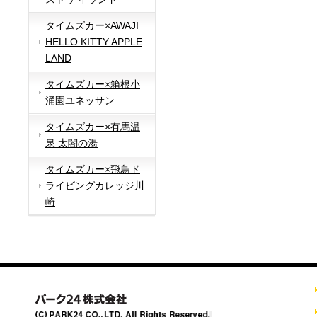
タイムズカー×AWAJI
HELLO KITTY APPLE
LAND
タイムズカー×箱根小
涌園ユネッサン
タイムズカー×有馬温
泉 太閤の湯
タイムズカー×飛鳥ド
ライビングカレッジ川
崎