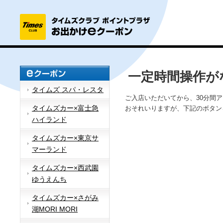
一定時間操作が
タイムズ スパ・レスタ
ご入店いただいてから、30分間
タイムズカー×富士急
おそれいりますが、下記のボタン
ハイランド
タイムズカー×東京サ
マーランド
タイムズカー×西武園
ゆうえんち
タイムズカー×さがみ
湖MORI MORI