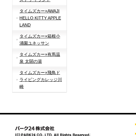
タイムズカー×AWAJI
HELLO KITTY APPLE
LAND
タイムズカー×箱根小
涌園ユネッサン
タイムズカー×有馬温
泉 太閤の湯
タイムズカー×飛鳥ド
ライビングカレッジ川
崎