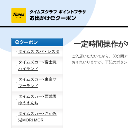
一定時間操作が
タイムズ スパ・レスタ
ご入店いただいてから、30分間
タイムズカー×富士急
おそれいりますが、下記のボタン
ハイランド
タイムズカー×東京サ
マーランド
タイムズカー×西武園
ゆうえんち
タイムズカー×さがみ
湖MORI MORI