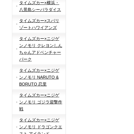
タイムズカー×横浜・
八景島シーパラダイス
タイムズカー×スパリ
ゾートハワイアンズ
タイムズカー×ニジゲ
ンノモリ クレヨンしん
ちゃんアドベンチャー
パーク
タイムズカー×ニジゲ
ンノモリ NARUTO &
BORUTO 忍里
タイムズカー×ニジゲ
ンノモリ ゴジラ迎撃作
戦
タイムズカー×ニジゲ
ンノモリ ドラゴンクエ
スト アイランド