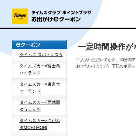
一定時間操作が
タイムズ スパ・レスタ
ご入店いただいてから、30分間
タイムズカー×富士急
おそれいりますが、下記のボタン
ハイランド
タイムズカー×東京サ
マーランド
タイムズカー×西武園
ゆうえんち
タイムズカー×さがみ
湖MORI MORI