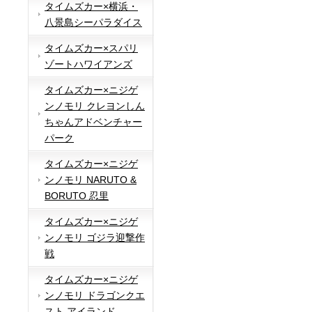
タイムズカー×横浜・
八景島シーパラダイス
タイムズカー×スパリ
ゾートハワイアンズ
タイムズカー×ニジゲ
ンノモリ クレヨンしん
ちゃんアドベンチャー
パーク
タイムズカー×ニジゲ
ンノモリ NARUTO &
BORUTO 忍里
タイムズカー×ニジゲ
ンノモリ ゴジラ迎撃作
戦
タイムズカー×ニジゲ
ンノモリ ドラゴンクエ
スト アイランド