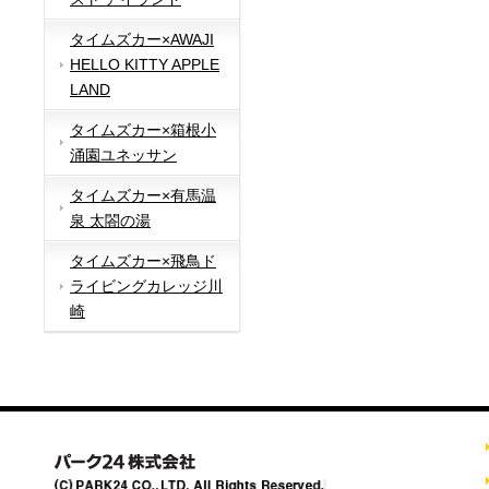
タイムズカー×AWAJI
HELLO KITTY APPLE
LAND
タイムズカー×箱根小
涌園ユネッサン
タイムズカー×有馬温
泉 太閤の湯
タイムズカー×飛鳥ド
ライビングカレッジ川
崎