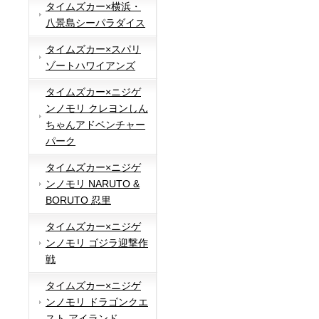
タイムズカー×横浜・
八景島シーパラダイス
タイムズカー×スパリ
ゾートハワイアンズ
タイムズカー×ニジゲ
ンノモリ クレヨンしん
ちゃんアドベンチャー
パーク
タイムズカー×ニジゲ
ンノモリ NARUTO &
BORUTO 忍里
タイムズカー×ニジゲ
ンノモリ ゴジラ迎撃作
戦
タイムズカー×ニジゲ
ンノモリ ドラゴンクエ
スト アイランド