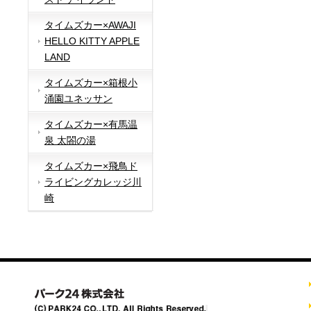
タイムズカー×AWAJI
HELLO KITTY APPLE
LAND
タイムズカー×箱根小
涌園ユネッサン
タイムズカー×有馬温
泉 太閤の湯
タイムズカー×飛鳥ド
ライビングカレッジ川
崎