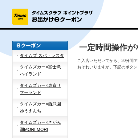
一定時間操作が
タイムズ スパ・レスタ
ご入店いただいてから、30分間
タイムズカー×富士急
おそれいりますが、下記のボタン
ハイランド
タイムズカー×東京サ
マーランド
タイムズカー×西武園
ゆうえんち
タイムズカー×さがみ
湖MORI MORI