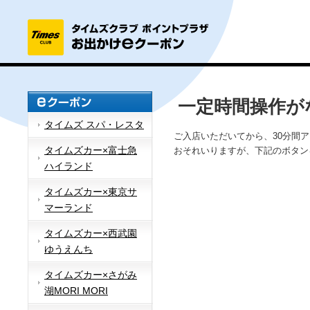
一定時間操作が
タイムズ スパ・レスタ
ご入店いただいてから、30分間
タイムズカー×富士急
おそれいりますが、下記のボタン
ハイランド
タイムズカー×東京サ
マーランド
タイムズカー×西武園
ゆうえんち
タイムズカー×さがみ
湖MORI MORI