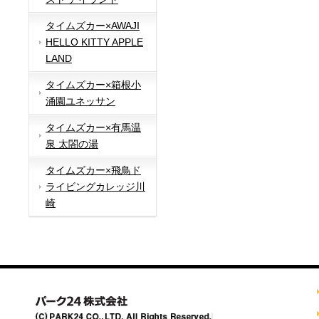
タイムズカー×AWAJI
HELLO KITTY APPLE
LAND
タイムズカー×箱根小
涌園ユネッサン
タイムズカー×有馬温
泉 太閤の湯
タイムズカー×飛鳥ド
ライビングカレッジ川
崎