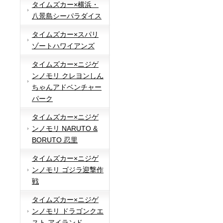
タイムズカー×横浜・
八景島シーパラダイス
タイムズカー×スパリ
ゾートハワイアンズ
タイムズカー×ニジゲ
ンノモリ クレヨンしん
ちゃんアドベンチャー
パーク
タイムズカー×ニジゲ
ンノモリ NARUTO &
BORUTO 忍里
タイムズカー×ニジゲ
ンノモリ ゴジラ迎撃作
戦
タイムズカー×ニジゲ
ンノモリ ドラゴンクエ
スト アイランド