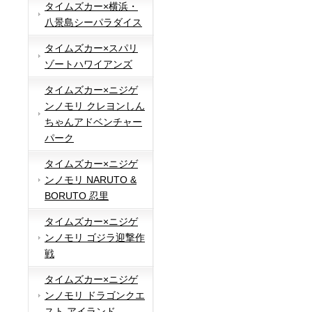
タイムズカー×横浜・
八景島シーパラダイス
タイムズカー×スパリ
ゾートハワイアンズ
タイムズカー×ニジゲ
ンノモリ クレヨンしん
ちゃんアドベンチャー
パーク
タイムズカー×ニジゲ
ンノモリ NARUTO &
BORUTO 忍里
タイムズカー×ニジゲ
ンノモリ ゴジラ迎撃作
戦
タイムズカー×ニジゲ
ンノモリ ドラゴンクエ
スト アイランド