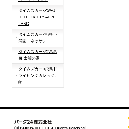
タイムズカー×AWAJI
HELLO KITTY APPLE
LAND
タイムズカー×箱根小
涌園ユネッサン
タイムズカー×有馬温
泉 太閤の湯
タイムズカー×飛鳥ド
ライビングカレッジ川
崎