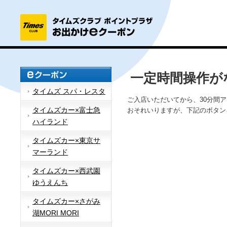
一定時間操作が
タイムズ スパ・レスタ
ご入店いただいてから、30分間
タイムズカー×富士急
おそれいりますが、下記のボタン
ハイランド
タイムズカー×東京サ
マーランド
タイムズカー×西武園
ゆうえんち
タイムズカー×さがみ
湖MORI MORI