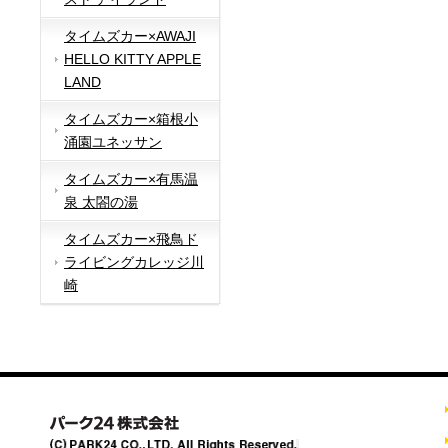
タイムズカー×AWAJI
HELLO KITTY APPLE
LAND
タイムズカー×箱根小
涌園ユネッサン
タイムズカー×有馬温
泉 太閤の湯
タイムズカー×飛鳥ド
ライビングカレッジ川
崎