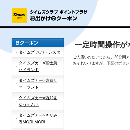
一定時間操作が
タイムズ スパ・レスタ
ご入店いただいてから、30分間
タイムズカー×富士急
おそれいりますが、下記のボタン
ハイランド
タイムズカー×東京サ
マーランド
タイムズカー×西武園
ゆうえんち
タイムズカー×さがみ
湖MORI MORI