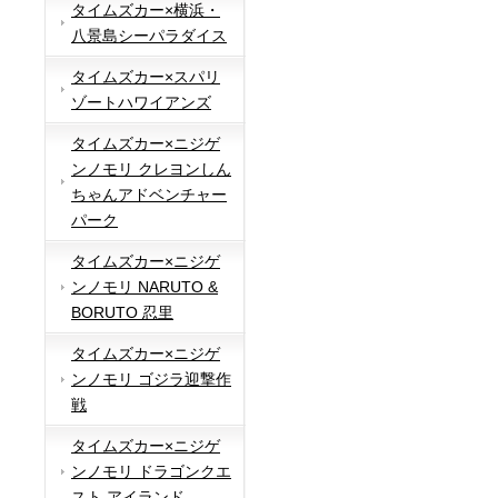
タイムズカー×横浜・
八景島シーパラダイス
タイムズカー×スパリ
ゾートハワイアンズ
タイムズカー×ニジゲ
ンノモリ クレヨンしん
ちゃんアドベンチャー
パーク
タイムズカー×ニジゲ
ンノモリ NARUTO &
BORUTO 忍里
タイムズカー×ニジゲ
ンノモリ ゴジラ迎撃作
戦
タイムズカー×ニジゲ
ンノモリ ドラゴンクエ
スト アイランド