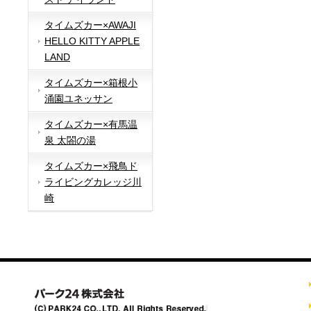
タイムズカー×AWAJI
HELLO KITTY APPLE
LAND
タイムズカー×箱根小
涌園ユネッサン
タイムズカー×有馬温
泉 太閤の湯
タイムズカー×飛鳥ド
ライビングカレッジ川
崎