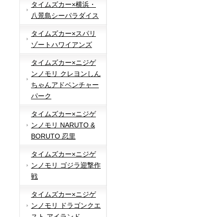
タイムズカー×横浜・
八景島シーパラダイス
タイムズカー×スパリ
ゾートハワイアンズ
タイムズカー×ニジゲ
ンノモリ クレヨンしん
ちゃんアドベンチャー
パーク
タイムズカー×ニジゲ
ンノモリ NARUTO &
BORUTO 忍里
タイムズカー×ニジゲ
ンノモリ ゴジラ迎撃作
戦
タイムズカー×ニジゲ
ンノモリ ドラゴンクエ
スト アイランド