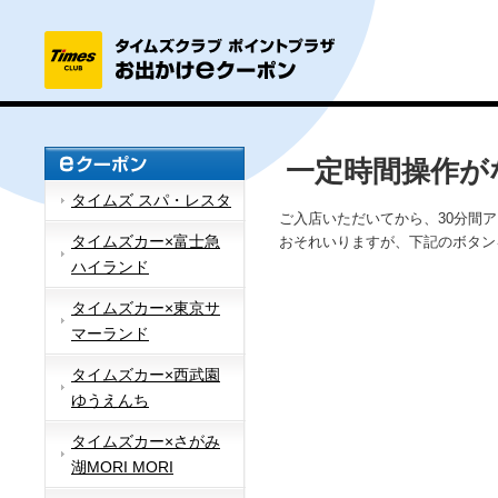
一定時間操作が
タイムズ スパ・レスタ
ご入店いただいてから、30分間
タイムズカー×富士急
おそれいりますが、下記のボタン
ハイランド
タイムズカー×東京サ
マーランド
タイムズカー×西武園
ゆうえんち
タイムズカー×さがみ
湖MORI MORI