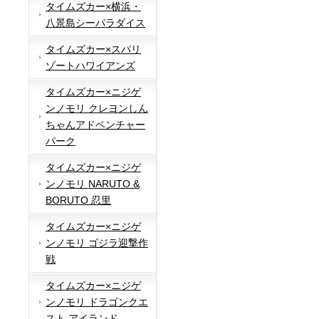
タイムズカー×横浜・
八景島シーパラダイス
タイムズカー×スパリ
ゾートハワイアンズ
タイムズカー×ニジゲ
ンノモリ クレヨンしん
ちゃんアドベンチャー
パーク
タイムズカー×ニジゲ
ンノモリ NARUTO &
BORUTO 忍里
タイムズカー×ニジゲ
ンノモリ ゴジラ迎撃作
戦
タイムズカー×ニジゲ
ンノモリ ドラゴンクエ
スト アイランド