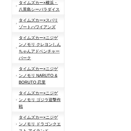
タイムズカー×横浜・
八景島シーパラダイス
タイムズカー×スパリ
ゾートハワイアンズ
タイムズカー×ニジゲ
ンノモリ クレヨンしん
ちゃんアドベンチャー
パーク
タイムズカー×ニジゲ
ンノモリ NARUTO &
BORUTO 忍里
タイムズカー×ニジゲ
ンノモリ ゴジラ迎撃作
戦
タイムズカー×ニジゲ
ンノモリ ドラゴンクエ
スト アイランド