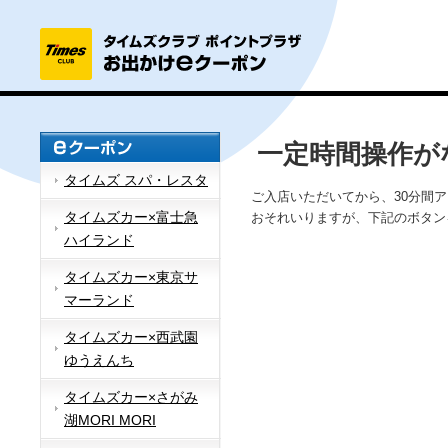
一定時間操作が
タイムズ スパ・レスタ
ご入店いただいてから、30分間
タイムズカー×富士急
おそれいりますが、下記のボタン
ハイランド
タイムズカー×東京サ
マーランド
タイムズカー×西武園
ゆうえんち
タイムズカー×さがみ
湖MORI MORI