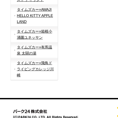
タイムズカー×AWAJI
HELLO KITTY APPLE
LAND
タイムズカー×箱根小
涌園ユネッサン
タイムズカー×有馬温
泉 太閤の湯
タイムズカー×飛鳥ド
ライビングカレッジ川
崎