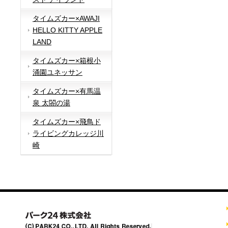
タイムズカー×AWAJI
HELLO KITTY APPLE
LAND
タイムズカー×箱根小
涌園ユネッサン
タイムズカー×有馬温
泉 太閤の湯
タイムズカー×飛鳥ド
ライビングカレッジ川
崎