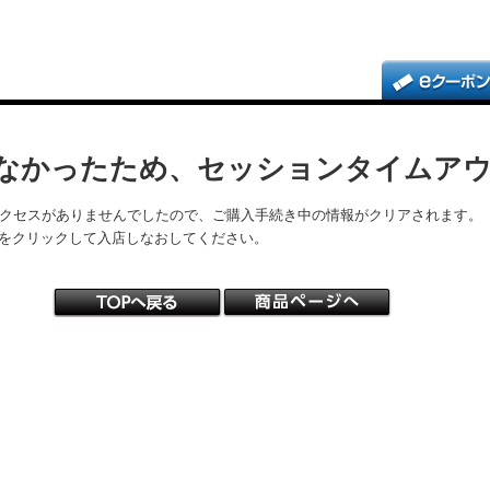
なかったため、セッションタイムア
アクセスがありませんでしたので、ご購入手続き中の情報がクリアされます。
をクリックして入店しなおしてください。