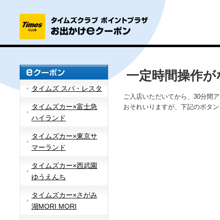
一定時間操作が
タイムズ スパ・レスタ
ご入店いただいてから、30分間
タイムズカー×富士急
おそれいりますが、下記のボタン
ハイランド
タイムズカー×東京サ
マーランド
タイムズカー×西武園
ゆうえんち
タイムズカー×さがみ
湖MORI MORI