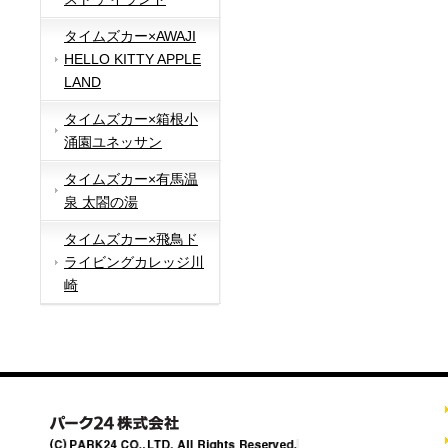
タイムズカー×AWAJI
HELLO KITTY APPLE
LAND
タイムズカー×箱根小
涌園ユネッサン
タイムズカー×有馬温
泉 太閤の湯
タイムズカー×飛鳥ド
ライビングカレッジ川
崎