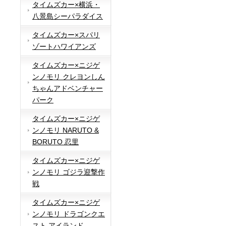
タイムズカー×横浜・
八景島シーパラダイス
タイムズカー×スパリ
ゾートハワイアンズ
タイムズカー×ニジゲ
ンノモリ クレヨンしん
ちゃんアドベンチャー
パーク
タイムズカー×ニジゲ
ンノモリ NARUTO &
BORUTO 忍里
タイムズカー×ニジゲ
ンノモリ ゴジラ迎撃作
戦
タイムズカー×ニジゲ
ンノモリ ドラゴンクエ
スト アイランド