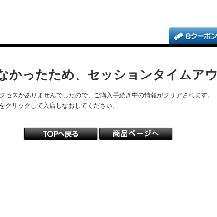
なかったため、セッションタイムア
アクセスがありませんでしたので、ご購入手続き中の情報がクリアされます。
をクリックして入店しなおしてください。