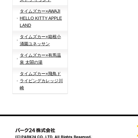
タイムズカー×AWAJI
HELLO KITTY APPLE
LAND
タイムズカー×箱根小
涌園ユネッサン
タイムズカー×有馬温
泉 太閤の湯
タイムズカー×飛鳥ド
ライビングカレッジ川
崎